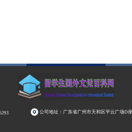
公司地址：广东省广州市天和区平云广场D
293