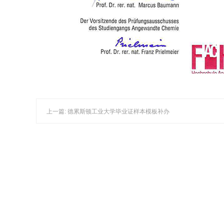
上一篇: 德累斯顿工业大学毕业证样本模板补办