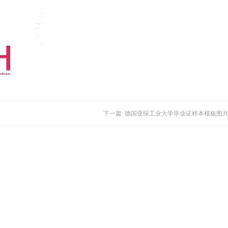
下一篇: 德国亚琛工业大学毕业证样本模板图