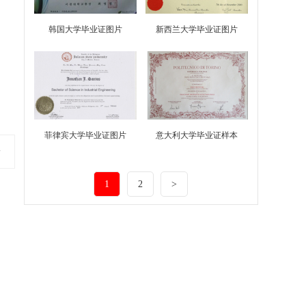
韩国大学毕业证图片
新西兰大学毕业证图片
菲律宾大学毕业证图片
意大利大学毕业证样本
片
1
2
>