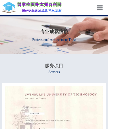
首页
专业成就信赖
成功案例
Professional Achievement Trust
服务项目
新闻资讯
服务项目
企业团队
Services
关于我们
联系我们