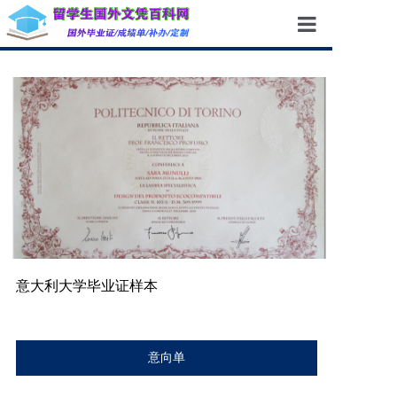
首页
成功案例
服务项目
新闻资讯
企业团队
关于我们
意大利大学毕业证样本
联系我们
意向单