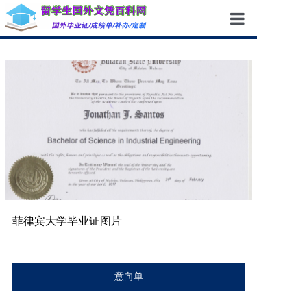
首页
成功案例
服务项目
新闻资讯
企业团队
关于我们
菲律宾大学毕业证图片
联系我们
意向单