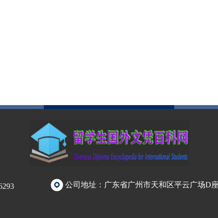
公司地址：广东省广州市天和区平云广场D
293