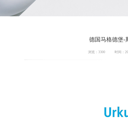
德国马格德堡-
浏览：
3300
时间：202