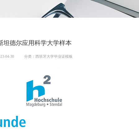
斯坦德尔应用科学大学样本
3-04-30
分类：西班牙大学毕业证模板